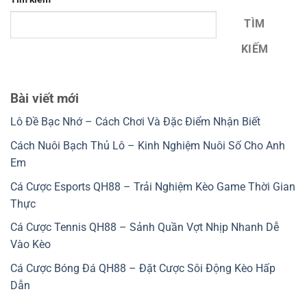
TÌM
KIẾM
Bài viết mới
Lô Đề Bạc Nhớ – Cách Chơi Và Đặc Điểm Nhận Biết
Cách Nuôi Bạch Thủ Lô – Kinh Nghiệm Nuôi Số Cho Anh
Em
Cá Cược Esports QH88 – Trải Nghiệm Kèo Game Thời Gian
Thực
Cá Cược Tennis QH88 – Sảnh Quần Vợt Nhịp Nhanh Dễ
Vào Kèo
Cá Cược Bóng Đá QH88 – Đặt Cược Sôi Động Kèo Hấp
Dẫn