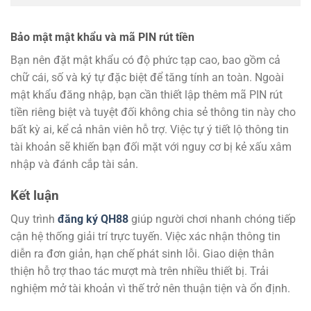
Bảo mật mật khẩu và mã PIN rút tiền
Bạn nên đặt mật khẩu có độ phức tạp cao, bao gồm cả
chữ cái, số và ký tự đặc biệt để tăng tính an toàn. Ngoài
mật khẩu đăng nhập, bạn cần thiết lập thêm mã PIN rút
tiền riêng biệt và tuyệt đối không chia sẻ thông tin này cho
bất kỳ ai, kể cả nhân viên hỗ trợ. Việc tự ý tiết lộ thông tin
tài khoản sẽ khiến bạn đối mặt với nguy cơ bị kẻ xấu xâm
nhập và đánh cắp tài sản.
Kết luận
Quy trình
đăng ký QH88
giúp người chơi nhanh chóng tiếp
cận hệ thống giải trí trực tuyến. Việc xác nhận thông tin
diễn ra đơn giản, hạn chế phát sinh lỗi. Giao diện thân
thiện hỗ trợ thao tác mượt mà trên nhiều thiết bị. Trải
nghiệm mở tài khoản vì thế trở nên thuận tiện và ổn định.