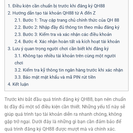
1.
Điều kiện cần chuẩn bị trước khi đăng ký QH88
2.
Hướng dẫn tạo tài khoản QH88 từ A đến Z
2.1.
Bước 1: Truy cập trang chủ chính thức của QH 88
2.2.
Bước 2: Nhập đầy đủ thông tin theo mẫu đăng ký
2.3.
Bước 3: Kiểm tra và xác nhận các điều khoản
2.4.
Bước 4: Xác nhận hoàn tất và kích hoạt tài khoản
3.
Lưu ý quan trọng người chơi cần biết khi đăng ký
3.1.
Không tạo nhiều tài khoản trên cùng một người
chơi
3.2.
Kiểm tra kỹ thông tin ngân hàng trước khi xác nhận
3.3.
Bảo mật mật khẩu và mã PIN rút tiền
4.
Kết luận
Trước khi bắt đầu quá trình đăng ký QH88, bạn nên chuẩn
bị đầy đủ một số điều kiện cần thiết. Những yếu tố này sẽ
giúp quá trình tạo tài khoản diễn ra nhanh chóng, không
gặp trở ngại. Dưới đây là những gì bạn cần đảm bảo để
quá trình đăng ký QH88 được mượt mà và chính xác.