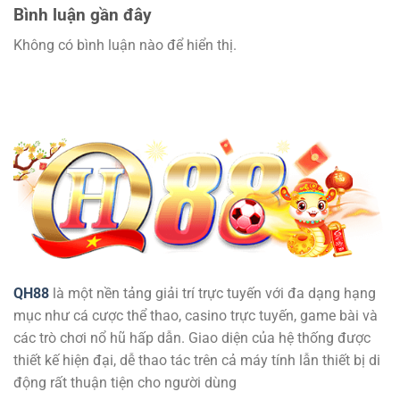
Bình luận gần đây
Không có bình luận nào để hiển thị.
QH88
là một nền tảng giải trí trực tuyến với đa dạng hạng
mục như cá cược thể thao, casino trực tuyến, game bài và
các trò chơi nổ hũ hấp dẫn. Giao diện của hệ thống được
thiết kế hiện đại, dễ thao tác trên cả máy tính lẫn thiết bị di
động rất thuận tiện cho người dùng