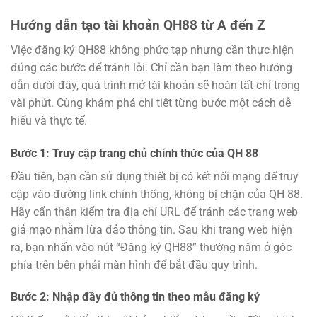
Hướng dẫn tạo tài khoản QH88 từ A đến Z
Việc đăng ký QH88 không phức tạp nhưng cần thực hiện
đúng các bước để tránh lỗi. Chỉ cần bạn làm theo hướng
dẫn dưới đây, quá trình mở tài khoản sẽ hoàn tất chỉ trong
vài phút. Cùng khám phá chi tiết từng bước một cách dễ
hiểu và thực tế.
Bước 1: Truy cập trang chủ chính thức của QH 88
Đầu tiên, bạn cần sử dụng thiết bị có kết nối mạng để truy
cập vào đường link chính thống, không bị chặn của QH 88.
Hãy cẩn thận kiểm tra địa chỉ URL để tránh các trang web
giả mạo nhằm lừa đảo thông tin. Sau khi trang web hiện
ra, bạn nhấn vào nút “Đăng ký QH88” thường nằm ở góc
phía trên bên phải màn hình để bắt đầu quy trình.
Bước 2: Nhập đầy đủ thông tin theo mẫu đăng ký