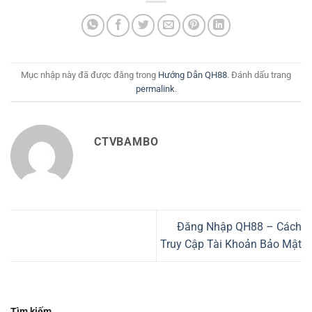
Mục nhập này đã được đăng trong
Hướng Dẫn QH88
. Đánh dấu trang
permalink
.
CTVBAMBO
Đăng Nhập QH88 – Cách
Truy Cập Tài Khoản Bảo Mật
Tìm kiếm