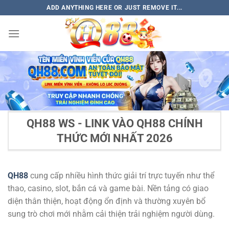
Chuyển
ADD ANYTHING HERE OR JUST REMOVE IT...
đến
nội
dung
QH88 WS - LINK VÀO QH88 CHÍNH
THỨC MỚI NHẤT 2026
QH88
cung cấp nhiều hình thức giải trí trực tuyến như thể
thao, casino, slot, bắn cá và game bài. Nền tảng có giao
diện thân thiện, hoạt động ổn định và thường xuyên bổ
sung trò chơi mới nhằm cải thiện trải nghiệm người dùng.