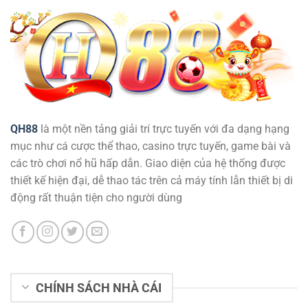
QH88
là một nền tảng giải trí trực tuyến với đa dạng hạng
mục như cá cược thể thao, casino trực tuyến, game bài và
các trò chơi nổ hũ hấp dẫn. Giao diện của hệ thống được
thiết kế hiện đại, dễ thao tác trên cả máy tính lẫn thiết bị di
động rất thuận tiện cho người dùng
CHÍNH SÁCH NHÀ CÁI