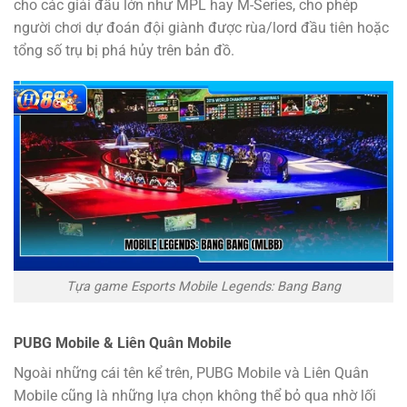
cho các giải đấu lớn như MPL hay M-Series, cho phép
người chơi dự đoán đội giành được rùa/lord đầu tiên hoặc
tổng số trụ bị phá hủy trên bản đồ.
Tựa game Esports Mobile Legends: Bang Bang
PUBG Mobile & Liên Quân Mobile
Ngoài những cái tên kể trên, PUBG Mobile và Liên Quân
Mobile cũng là những lựa chọn không thể bỏ qua nhờ lối