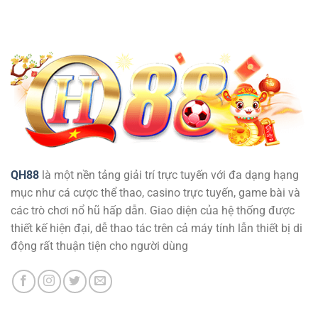
QH88
là một nền tảng giải trí trực tuyến với đa dạng hạng
mục như cá cược thể thao, casino trực tuyến, game bài và
các trò chơi nổ hũ hấp dẫn. Giao diện của hệ thống được
thiết kế hiện đại, dễ thao tác trên cả máy tính lẫn thiết bị di
động rất thuận tiện cho người dùng