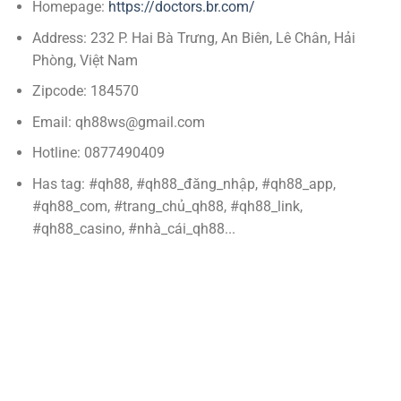
Homepage:
https://doctors.br.com/
Address: 232 P. Hai Bà Trưng, An Biên, Lê Chân, Hải
Phòng, Việt Nam
Zipcode: 184570
Email:
qh88ws@gmail.com
Hotline: 0877490409
Has tag: #qh88, #qh88_đăng_nhập, #qh88_app,
#qh88_com, #trang_chủ_qh88, #qh88_link,
#qh88_casino, #nhà_cái_qh88...