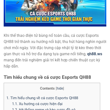
Khi thể thao điện tử bùng nổ toàn cầu, cá cược Esports
QH88 trở thành xu hướng nổi bật, thu hút hàng nghìn người
chơi mỗi ngày. Với đặc trưng cập nhật tỷ lệ kèo theo thời
gian thực và hỗ trợ đa dạng tựa game nổi tiếng,
qh88.ws
mang đến trải nghiệm giải trí kết hợp chiến thuật cực kỳ
hấp dẫn.
Tìm hiểu chung về cá cược Esports QH88
Contents
[
hide
]
1.
Tìm hiểu chung về cá cược Esports QH88
1.1.
Xu hướng cá cược hiện đại
1.2.
Hệ thống game và kèo cược đồ sộ