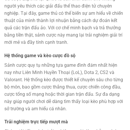
người yêu thích các giải đấu thể thao điện tử chuyên
nghiệp. Tại đây, game thủ có thể biến sự am hiểu về chiến
thuật của mình thành lợi nhuận bằng cách dự đoán kết
quả các trận đấu ảo. Với cơ chế minh bạch và trả thưởng
bằng tiền thật, sảnh cược này mang lại trải nghiệm giải trí
mới mẻ và đầy tính cạnh tranh.
Hệ thống game và kèo cược đồ sộ
Sảnh cược quy tụ những tựa game đình đám nhất hiện
nay như Liên Minh Huyền Thoại (LoL), Dota 2, CS2 và
Valorant. Hệ thống kèo được thiết kế chuyên sâu cho từng
bộ môn, bao gồm cược thắng thua, cược chiến công đầu,
cược tổng số mạng hoặc thời gian trận đấu. Sự đa dạng
này giúp người chơi dễ dàng tìm thấy loại kèo phù hợp với
sở trường và am hiểu cá nhân.
Trải nghiệm trực tiếp mượt mà