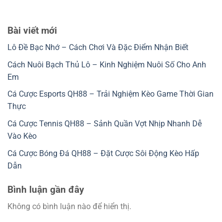
Bài viết mới
Lô Đề Bạc Nhớ – Cách Chơi Và Đặc Điểm Nhận Biết
Cách Nuôi Bạch Thủ Lô – Kinh Nghiệm Nuôi Số Cho Anh
Em
Cá Cược Esports QH88 – Trải Nghiệm Kèo Game Thời Gian
Thực
Cá Cược Tennis QH88 – Sảnh Quần Vợt Nhịp Nhanh Dễ
Vào Kèo
Cá Cược Bóng Đá QH88 – Đặt Cược Sôi Động Kèo Hấp
Dẫn
Bình luận gần đây
Không có bình luận nào để hiển thị.