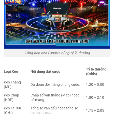
Tổng hợp kèo Esports cùng tỷ lệ thưởng
Tỷ lệ thưởng
Loại Kèo
Nội dung đặt cược
(Odds)
Kèo Thắng
Dự đoán đội thắng chung cuộc.
1.20 – 5.00
(ML)
Kèo Chấp
Chấp số ván thắng (Map) hoặc
1.80 – 2.10
(HDP)
số mạng.
Kèo Tài Xỉu
Tổng số ván đấu hoặc tổng số
1.75 – 2.05
(O/U)
mạng hạ gục.